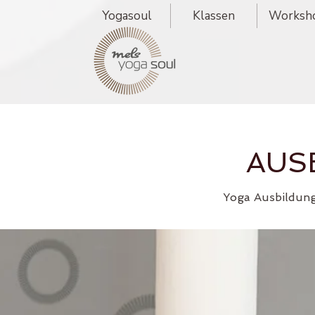
Yogasoul
Klassen
Worksh
AUS
Yoga Ausbildun