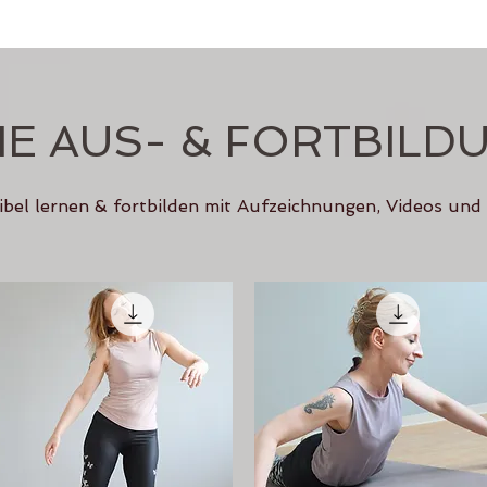
NE AUS- & FORTBILD
xibel lernen & fortbilden mit Aufzeichnungen, Videos und