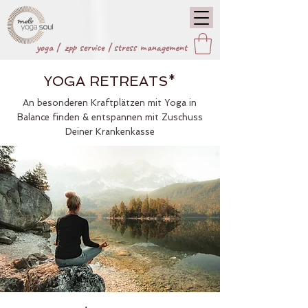
yoga |
zpp service
|
stress management
YOGA RETREATS*
An besonderen Kraftplätzen mit Yoga in
Balance finden & entspannen
mit Zuschuss
Deiner Krankenkasse