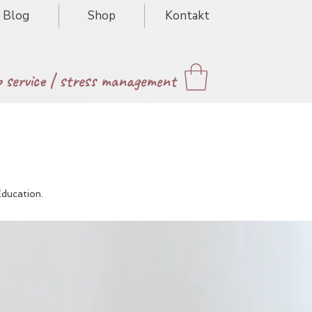
Blog
Shop
Kontakt
p service
|
stress management
Education.