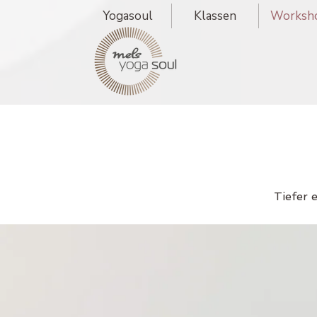
Yogasoul
Klassen
Worksh
Tiefer 