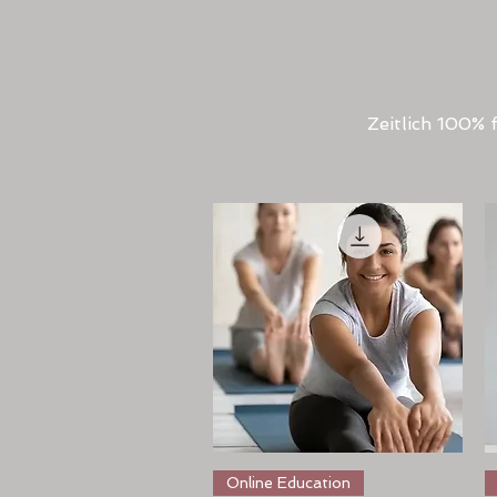
Zeitlich 100% 
Schnellansicht
Online Education