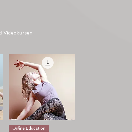
nd Videokursen.
Schnellansicht
Online Education