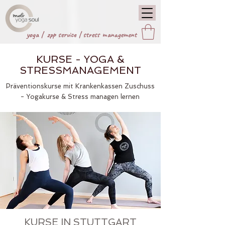
yoga |
zpp service
|
stress management
KURSE - YOGA &
STRESSMANAGEMENT
Präventionskurse mit Krankenkassen Zuschuss
- Yogakurse & Stress managen lernen
KURSE IN STUTTGART