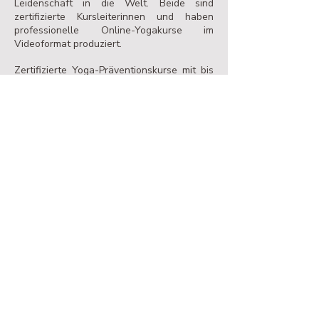
Leidenschaft in die Welt.
Beide sind
zertifizierte Kursleiterinnen und haben
professionelle Online-Yogakurse im
Videoformat produziert.
Zertifizierte Yoga-Präventionskurse mit bis
zu 100% Krankenkassen-Zuschuss. ​​