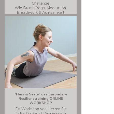
Challenge
Wie Du mit Yoga, Meditation,
Breathwork & Achtsamkeit
wieder Kontakt zu Deiner Seele
findest - auch für Skeptiker!
"Herz & Seele" das besondere
Resilienztraining ONLINE
WORKSHOP
Ein Workshop von Herzen für
Dich - Du darfst Dich erinnern,