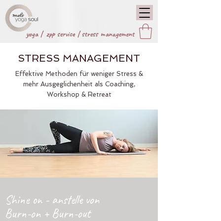
yoga |
zpp service
|
stress management
STRESS MANAGEMENT
Effektive Methoden für weniger Stress &
mehr Ausgeglichenheit als Coaching,
Workshop & Retreat
Shine on - anstelle von
Burn-on + Burn-out