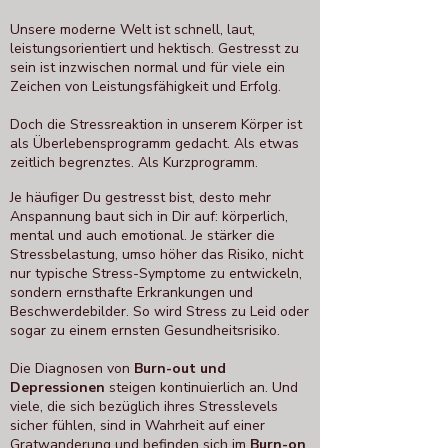
​​​​​​​​​​​​​​​​​Unsere moderne Welt ist schnell, laut,
leistungsorientiert und hektisch. Gestresst zu
sein ist inzwischen normal und für viele ein
Zeichen von Leistungsfähigkeit und Erfolg.
Doch die Stressreaktion in unserem Körper ist
als Überlebensprogramm gedacht. Als etwas
zeitlich begrenztes. Als Kurzprogramm.
Je häufiger Du gestresst bist, desto mehr
Anspannung baut sich in Dir auf: körperlich,
mental und auch emotional. Je stärker die
Stressbelastung, umso höher das Risiko, nicht
nur typische Stress-Symptome zu entwickeln,
sondern ernsthafte Erkrankungen und
Beschwerdebilder. So wird Stress zu Leid oder
sogar zu einem ernsten Gesundheitsrisiko.
Die Diagnosen von
Burn-out und
Depressionen
steigen kontinuierlich an. Und
viele, die sich bezüglich ihres Stresslevels
sicher fühlen, sind in Wahrheit auf einer
Gratwanderung und befinden sich im
Burn-on