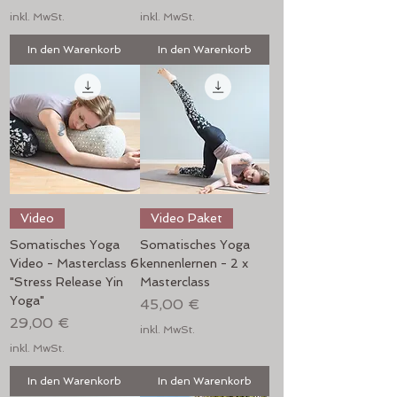
inkl. MwSt.
inkl. MwSt.
In den Warenkorb
In den Warenkorb
Video
Video Paket
Somatisches Yoga
Somatisches Yoga
Video - Masterclass 6
kennenlernen - 2 x
"Stress Release Yin
Masterclass
Yoga"
Preis
45,00 €
Preis
29,00 €
inkl. MwSt.
inkl. MwSt.
In den Warenkorb
In den Warenkorb