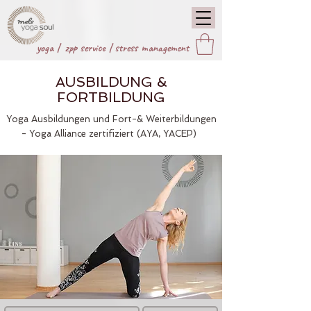
yoga |
zpp service
|
stress management
AUSBILDUNG &
FORTBILDUNG
Yoga Ausbildungen und Fort-& Weiterbildungen
- Yoga Alliance zertifiziert (AYA, YACEP)