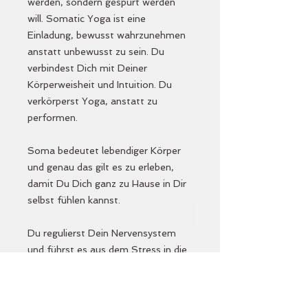
werden, sondern gespürt werden
will. Somatic Yoga ist eine
Einladung, bewusst wahrzunehmen
anstatt unbewusst zu sein. Du
verbindest Dich mit Deiner
Körperweisheit und Intuition. Du
verkörperst Yoga, anstatt zu
performen.
Soma bedeutet lebendiger Körper
und genau das gilt es zu erleben,
damit Du Dich ganz zu Hause in Dir
selbst fühlen kannst.
Du regulierst Dein Nervensystem
und führst es aus dem Stress in die
Entspannung. Spannungsmuster im
Gewebe werden erkennbar, die
durch Stress, ungünstige Muster,