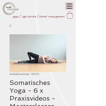
yoga |
zpp service
|
stress management
Artikelnummer: W021
Somatisches
Yoga - 6 x
Praxisvideos -