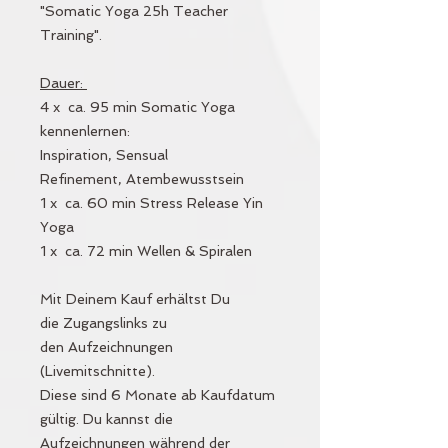
"Somatic Yoga 25h Teacher
Training".
Dauer:
4 x ca. 95 min Somatic Yoga
kennenlernen:
Inspiration, Sensual
Refinement, Atembewusstsein
1 x ca. 60 min Stress Release Yin
Yoga
1 x ca. 72 min Wellen & Spiralen
Mit Deinem Kauf erhältst Du
die Zugangslinks zu
den Aufzeichnungen
(Livemitschnitte).
Diese sind 6 Monate ab Kaufdatum
gültig. Du kannst die
Aufzeichnungen während der