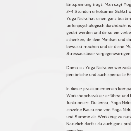
Entspannung trägt. Man sagt Yoga
3-4 Stunden erholsamer Schlaf wi
Yoga Nidra hat einen ganz besti
tiefenpsychologisch durchdacht is
geübt werden und dir so ein verb
schenken, dir dein Mindset und d
bewusst machen und dir deine M
Stressauslöser vergegenwärtigen
Damit ist Yoga Nidra ein wertvoll
persönliche und auch spirituelle E
In dieser praxisorientierten kom
Workshopcharakter erfährst und 
funktioniert. Du lernst, Yoga Nid
einzelne Bausteine von Yoga Nidr
und Stimme als Werkzeug zu nut
Natürlich darfst du auch ganz pra
genießen.