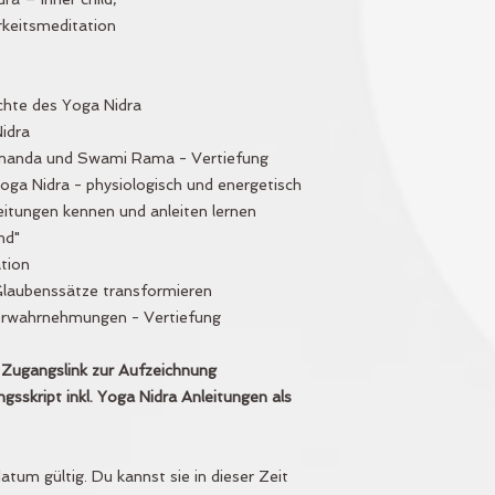
keitsmeditation
chte des Yoga Nidra
idra
nanda und Swami Rama - Vertiefung
oga Nidra - physiologisch und energetisch
itungen kennen und anleiten lernen
nd"
tion
Glaubenssätze transformieren
erwahrnehmungen - Vertiefung
 Zugangslink zur Aufzeichnung
gsskript inkl. Yoga Nidra Anleitungen als
tum gültig. Du kannst sie in dieser Zeit