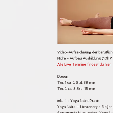
Video-Aufzeichnung der beruflich
Nidra - Aufbau Ausbildung (10h)" 
Alle Live Termine findest du
hier
Dauer:
Teil 1 ca. 2 Std. 38 min
Teil 2 ca. 3 Std. 15 min
inkl. 4 x Yoga Nidra Praxis:
Yoga Nidra – Lichtenergie fließe
Satyananda Kursversion, Yoga Nidr