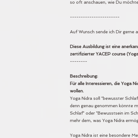
so oft anschauen, wie Du möchte
-----------------------
Auf Wunsch sende ich Dir gerne 
Diese Ausbildung ist eine anerkan
zertifizierter YACEP course (Yoga 
--------
Beschreibung:
Für alle Interessieren, die Yoga N
wollen.
Yoga Nidra soll "bewusster Schlaf"
denn genau genommen könnte man
Schlaf" oder "Bewusstsein im Schl
mehr dem, was Yoga Nidra ermögl
Yoga Nidra ist eine besondere Medi