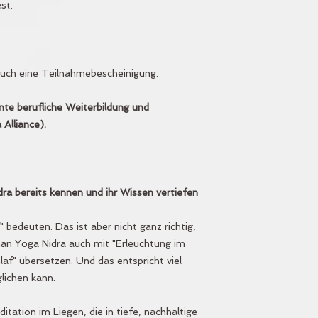
st.
auch eine Teilnahmebescheinigung.
nte berufliche Weiterbildung und
Alliance).
idra bereits kennen und ihr Wissen vertiefen
 bedeuten. Das ist aber nicht ganz richtig,
 Yoga Nidra auch mit "Erleuchtung im
af" übersetzen. Und das entspricht viel
ichen kann.
tation im Liegen, die in tiefe, nachhaltige