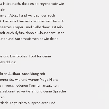
 Nidra nach, dass es so regenerativ wie
rkt.
mmten Ablauf und Aufbau, der auch
t. Einzelne Elemente können auf für sich
essertes Körper- und Selbstbewusstsein
amit auch dyfunktionale Glaubensmuster
uster und Automatismen sowie deine
.
es und kraftvolles Tool für deine
ntwicklung.
pakten Aufbau-Ausbildung mit
lernst du, wie und warum Yoga Nidra
ra in verschiedenen Formen anzuleiten,
a gekonnt zu vertiefen und deine Sprache
zen.
ktisch Yoga Nidra ausprobieren und