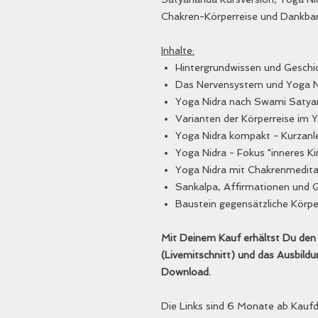
Chakren-Körperreise und Dankbar
Inhalte:
Hintergrundwissen und Geschi
Das Nervensystem und Yoga N
Yoga Nidra nach Swami Satya
Varianten der Körperreise im Y
Yoga Nidra kompakt - Kurzanle
Yoga Nidra - Fokus "inneres Ki
Yoga Nidra mit Chakrenmedita
Sankalpa, Affirmationen und 
Baustein gegensätzliche Körp
Mit Deinem Kauf erhältst Du den
(Livemitschnitt) und das Ausbildun
Download.
Die Links sind 6 Monate ab Kaufda