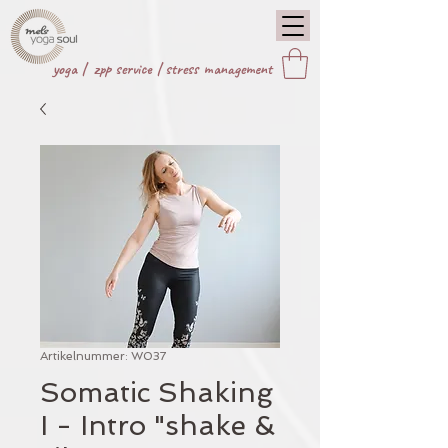
yoga |
zpp service
|
stress management
Artikelnummer: W037
Somatic Shaking
I - Intro "shake &