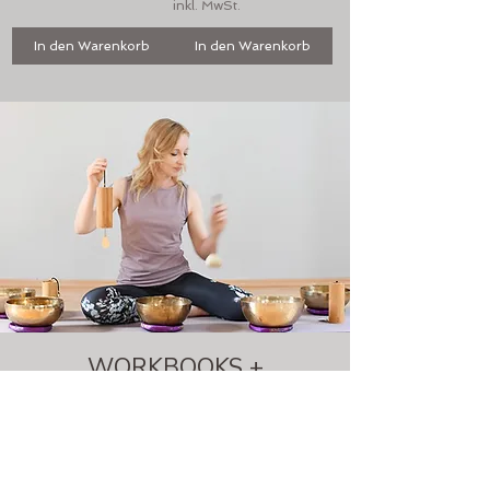
inkl. MwSt.
In den Warenkorb
In den Warenkorb
WORKBOOKS +
SACHBÜCHER
Wissen und Inspiration zum Anfassen und
jederzeit Nachschlagen von mir für Dich