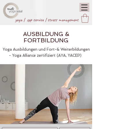
yoga |
zpp service
|
stress management
AUSBILDUNG &
FORTBILDUNG
Yoga Ausbildungen und Fort-& Weiterbildungen
- Yoga Alliance zertifiziert (AYA, YACEP)