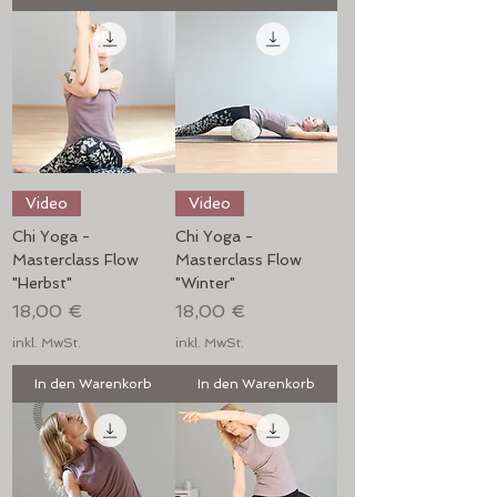
Video
Video
Chi Yoga -
Chi Yoga -
Masterclass Flow
Masterclass Flow
"Herbst"
"Winter"
Preis
Preis
18,00 €
18,00 €
inkl. MwSt.
inkl. MwSt.
In den Warenkorb
In den Warenkorb