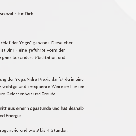
nload - für Dich.
chlaf der Yogis" genannt. Diese eher
st 3in1 - eine geführte Form der
e ganz besondere Meditation und
ang der Yoga Nidra Praxis darfst du in eine
ir wohlige und entspannte Weite im Herzen
 pure Gelassenheit und Freude.
hnitt aus einer Yogastunde und hat deshalb
nd Energie.
d regenerierend wie 3 bis 4 Stunden