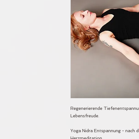
Regenerierende Tiefenentspannu
Lebensfreude.
Yoga Nidra Entspannung - nach de
Herzmeditation