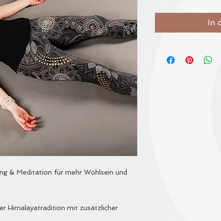
In 
ng & Meditation für mehr Wohlsein und
r Himalayatradition mit zusätzlicher