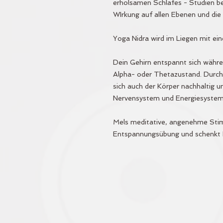
erholsamen Schlafes - Studien b
WIrkung auf allen Ebenen und die 
Yoga Nidra wird im Liegen mit ei
Dein Gehirn entspannt sich währe
Alpha- oder Thetazustand. Durch
sich auch der Körper nachhaltig 
Nervensystem und Energiesystem
Mels meditative, angenehme Stim
Entspannungsübung und schenkt D