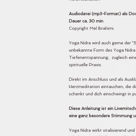
Audiodatei (mp3-Format) als Dow
Dauer ca. 30 min
Copyright Mel Ibrahimi.
Yoga Nidra wird auch gerne der "S
unbekannte Form des Yoga Nidra i
Tiefenentspannung, zugleich ein
spirituelle Praxis.
Direkt im Anschluss und als Auskl
Herzmeditation eintauchen, die d
schenkt und dich einschwingt in
Diese Anleitung ist ein Livemitsc
eine ganz besondere Stimmung u
Yoga Nidra wirkt vitalisierend un