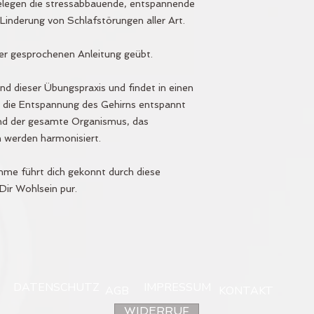
elegen die stressabbauende, entspannende
Linderung von Schlafstörungen aller Art.
ner gesprochenen Anleitung geübt.
nd dieser Übungspraxis und findet in einen
 die Entspannung des Gehirns entspannt
und der gesamte Organismus, das
 werden harmonisiert.
me führt dich gekonnt durch diese
ir Wohlsein pur.
DATENSCHUTZ
IMPRESSUM
AGB
KONTAKT
WIDERRUF