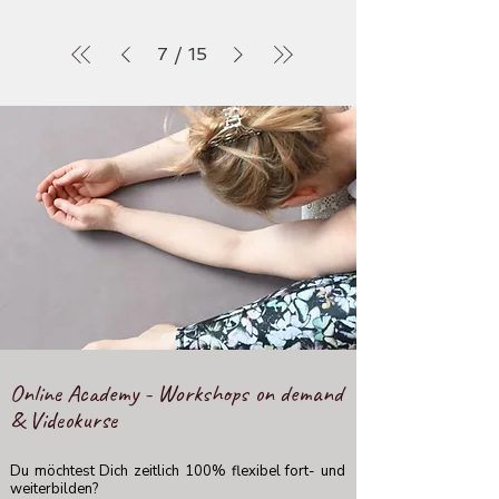
7
/
15
Online Academy - Workshops on demand
& Videokurse
Du möchtest Dich zeitlich 100% flexibel fort- und
weiterbilden?