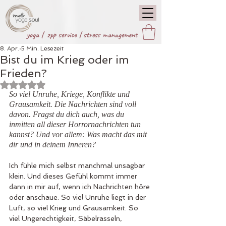
yoga |
zpp service
|
stress management
8. Apr.
5 Min. Lesezeit
Bist du im Krieg oder im
Frieden?
Mit NaN von 5 Sternen bewertet.
So viel Unruhe, Kriege, Konflikte und 
Grausamkeit. Die Nachrichten sind voll 
davon. Fragst du dich auch, was du 
inmitten all dieser Horrornachrichten tun 
kannst? Und vor allem: Was macht das mit 
dir und in deinem Inneren?
Ich fühle mich selbst manchmal unsagbar 
klein. Und dieses Gefühl kommt immer 
dann in mir auf, wenn ich Nachrichten höre 
oder anschaue. So viel Unruhe liegt in der 
Luft, so viel Krieg und Grausamkeit. So 
viel Ungerechtigkeit, Säbelrasseln, 