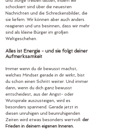
und Sorge treiben lassen, indem wir 
schockiert sind über die neuesten 
Nachrichten und die Schreckensbilder, die 
sie liefern. Wir können aber auch anders 
reagieren und uns besinnen, dass wir mehr 
sind als kleine Bürger im großen 
Weltgeschehen.
Alles ist Energie - und sie folgt deiner 
Aufmerksamkeit
Immer wenn du dir bewusst machst, 
welches Mindset gerade in dir wirkt, bist 
du schon einen Schritt weiter. Und immer 
dann, wenn du dich ganz bewusst 
entscheidest, aus der Angst- oder 
Wutspirale auszusteigen, wird es 
besonders spannend. Gerade jetzt in 
diesen unruhigen und beunruhigenden 
Zeiten wird etwas besonders wertvoll: 
der 
Frieden in deinem eigenen Inneren. 