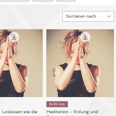
Sortieren nach
chnellansicht
Schnellansicht
6:45 min
 Loslassen wie die
Meditation - Erdung und