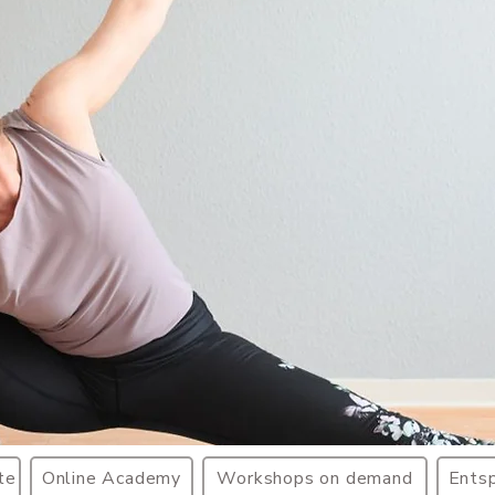
te
Online Academy
Workshops on demand
Ents