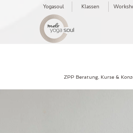
Yogasoul
Klassen
Worksh
ZPP Beratung, Kurse & Konz