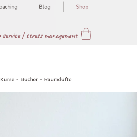
oaching
Blog
Shop
p service
|
stress management
 Kurse - Bücher - Raumdüfte