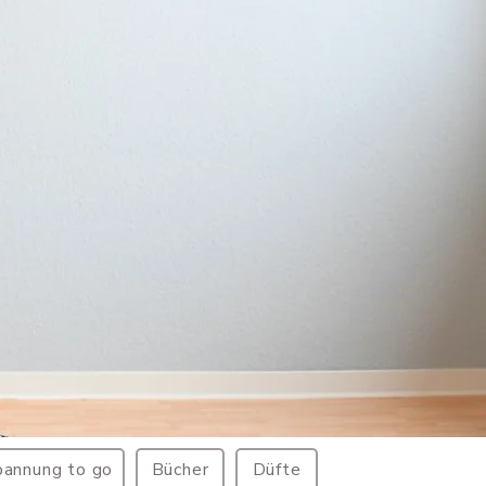
pannung to go
Bücher
Düfte