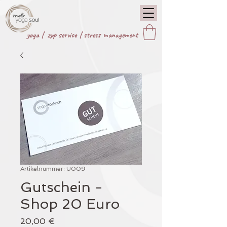
yoga |
zpp service
|
stress management
Artikelnummer: U009
Gutschein -
Shop 20 Euro
Preis
20,00 €