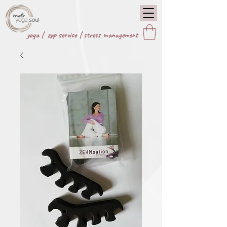
yoga |
zpp service
|
stress management