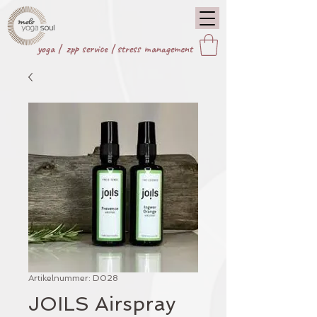
yoga |
zpp service
|
stress management
Artikelnummer: D028
JOILS Airspray