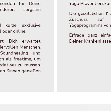
nenden für Deine
Yoga Präventionskur
nderen, sorgsam
Die gesetzlichen Kr
Zuschuss auf
 kurze, exklusive
Yogaprogramms von 
 oder online.
Erfrage ganz einf
ert. Dich erwartet
Deiner Krankenkass
ervollen Menschen,
 Soundhealing und
ich als freetime, um
endetwas zu müssen.
len Sinnen genießen