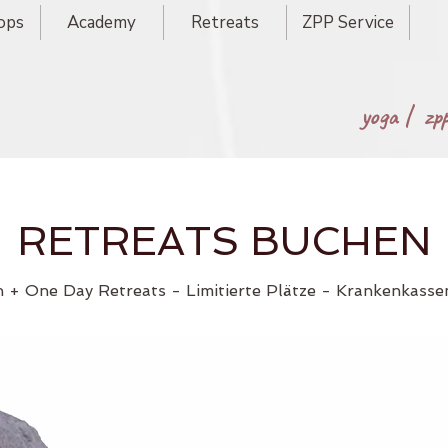
ops
Academy
Retreats
ZPP Service
yoga |
zp
RETREATS BUCHEN
n + One Day Retreats - Limitierte Plätze - Krankenkass