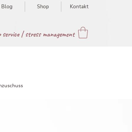
Blog
Shop
Kontakt
p service
|
stress management
enzuschuss