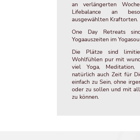
an verlängerten Woche
Lifebalance an beso
ausgewählten Kraftorten.
One Day Retreats sind
Yogaauszeiten im Yogasoul
Die Plätze sind limiti
Wohlfühlen pur mit wund
viel Yoga, Meditation,
natürlich auch Zeit für D
einfach zu Sein, ohne irg
oder zu sollen und mit al
zu können.