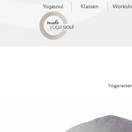
Yogasoul
Klassen
Worksh
Yogareise