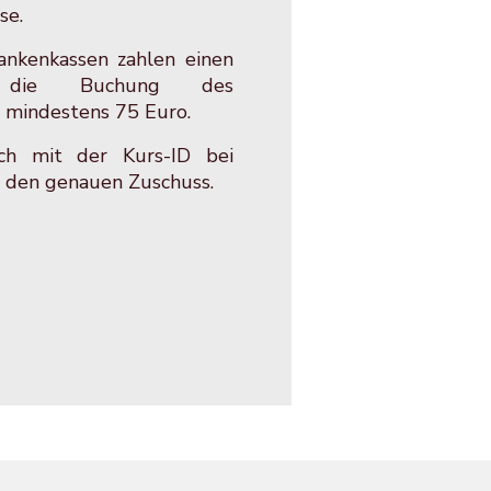
se.
ankenkassen zahlen einen
 die Buchung des
mindestens 75 Euro.
ach
mit der Kurs-ID bei
e den genauen Zuschuss.