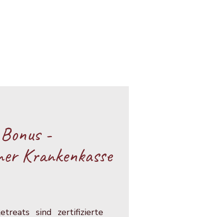
 Bonus -
ner Krankenkasse
reats sind zertifizierte