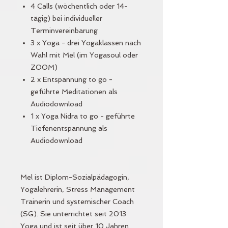
4 Calls (wöchentlich oder 14-
tägig) bei individueller
Terminvereinbarung
3 x Yoga - drei Yogaklassen nach
Wahl mit Mel (im Yogasoul oder
ZOOM)
2 x Entspannung to go -
geführte Meditationen als
Audiodownload
1 x Yoga Nidra to go - geführte
Tiefenentspannung als
Audiodownload
Mel ist Diplom-Sozialpädagogin,
Yogalehrerin, Stress Management
Trainerin und systemischer Coach
(SG). Sie unterrichtet seit 2013
Yoga und ist seit über 10 Jahren