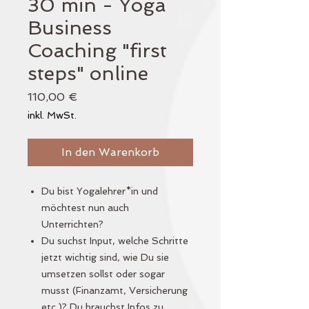
30 min - Yoga
Business
Coaching "first
steps" online
Preis
110,00 €
inkl. MwSt.
In den Warenkorb
Du bist Yogalehrer*in und
möchtest nun auch
Unterrichten?
Du suchst Input, welche Schritte
jetzt wichtig sind, wie Du sie
umsetzen sollst oder sogar
musst (Finanzamt, Versicherung
etc.)? Du brauchst Infos zu