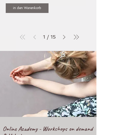
in den Warenkorb
1
/
15
Online Academy - Workshops on demand