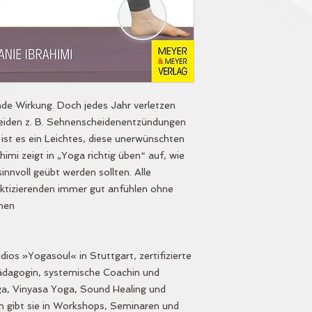
de Wirkung. Doch jedes Jahr verletzen
leiden z. B. Sehnenscheidenentzündungen
ist es ein Leichtes, diese unerwünschten
imi zeigt in „Yoga richtig üben“ auf, wie
nnvoll geübt werden sollten. Alle
ktizierenden immer gut anfühlen ohne
chen
dios »Yogasoul« in Stuttgart, zertifizierte
pädagogin, systemische Coachin und
oga, Vinyasa Yoga, Sound Healing und
sen gibt sie in Workshops, Seminaren und