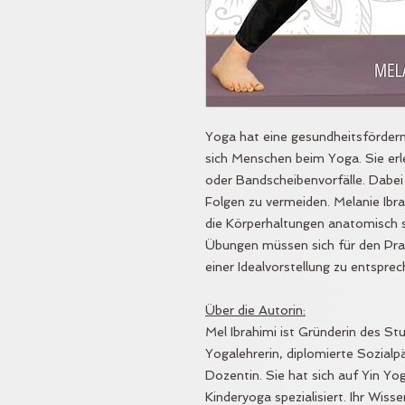
Yoga hat eine gesundheitsfördern
sich Menschen beim Yoga. Sie er
oder Bandscheibenvorfälle. Dabei 
Folgen zu vermeiden. Melanie Ibrah
die Körperhaltungen anatomisch si
Übungen müssen sich für den Pra
einer Idealvorstellung zu entspre
Über die Autorin:
Mel Ibrahimi ist Gründerin des Stu
Yogalehrerin, diplomierte Sozial
Dozentin. Sie hat sich auf Yin Y
Kinderyoga spezialisiert. Ihr Wis