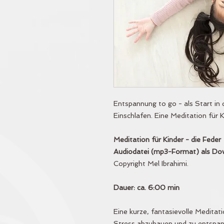
Entspannung to go - als Start in
Einschlafen. Eine Meditation für 
Meditation für Kinder - die Feder
Audiodatei (mp3-Format) als Dow
Copyright Mel Ibrahimi.
Dauer: ca. 6:00 min
Eine kurze, fantasievolle Medita
Stress abzubauen und zu entspann