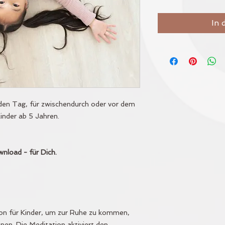
In 
 den Tag, für zwischendurch oder vor dem
Kinder ab 5 Jahren.
nload - für Dich.
tion für Kinder, um zur Ruhe zu kommen,
en. Die Meditation aktiviert den