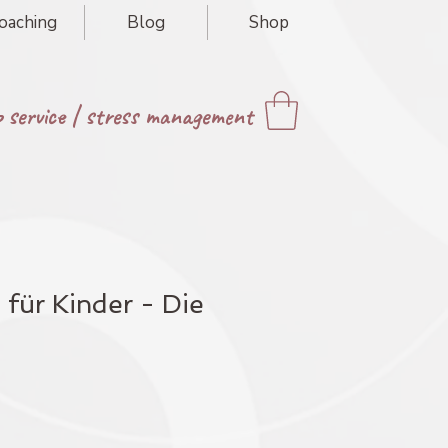
oaching
Blog
Shop
p service
|
stress management
 für Kinder - Die