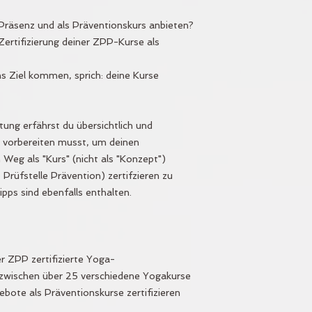
Präsenz und als Präventionskurs anbieten?
Zertifizierung deiner ZPP-Kurse als
s Ziel kommen, sprich: deine Kurse
itung erfährst du übersichtlich und
 vorbereiten musst, um deinen
Weg als "Kurs" (nicht als "Konzept")
 Prüfstelle Prävention) zertifzieren zu
ipps sind ebenfalls enthalten.
er ZPP zertifizierte Yoga-
inzwischen über 25 verschiedene Yogakurse
ote als Präventionskurse zertifizieren