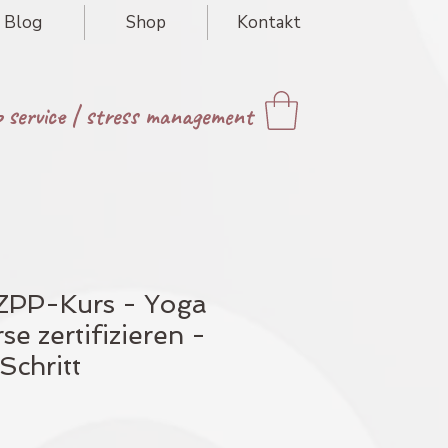
Blog
Shop
Kontakt
p service
|
stress management
 ZPP-Kurs - Yoga
e zertifizieren -
 Schritt