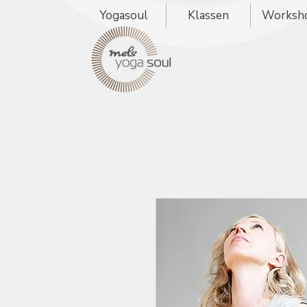
Yogasoul
Klassen
Worksh