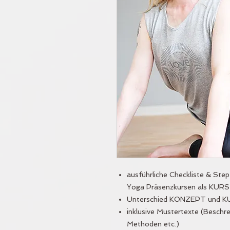
ausführliche Checkliste & Step
Yoga Präsenzkursen als KUR
Unterschied KONZEPT und K
inklusive Mustertexte (Beschre
Methoden etc.)