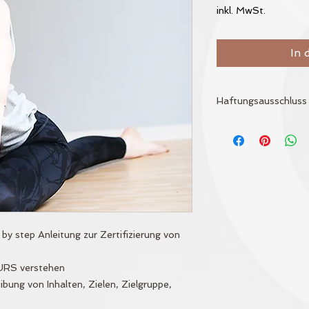
inkl. MwSt.
In 
Haftungsausschluss
Alle Informationen
Gewissen zusammen 
dennoch ohne Gewä
 by step Anleitung zur Zertifizierung von
S
URS verstehen
ibung von Inhalten, Zielen, Zielgruppe,