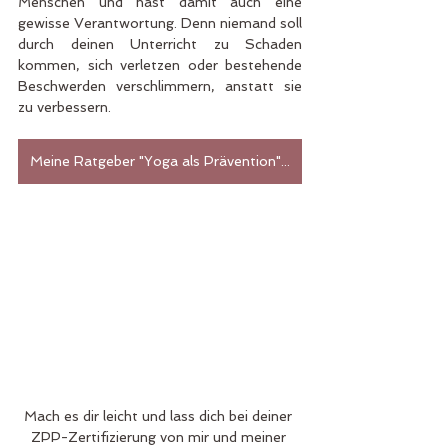
Menschen und hast damit auch eine 
gewisse Verantwortung. Denn niemand soll 
durch deinen Unterricht zu Schaden 
kommen, sich verletzen oder bestehende 
Beschwerden verschlimmern, anstatt sie 
zu verbessern.
Meine Ratgeber "Yoga als Prävention" auf Amazon entdecken
Mach es dir leicht und lass dich bei deiner 
ZPP-Zertifizierung von mir und meiner 