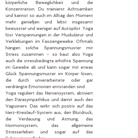
körperliche Beweglichkeit und die 
Konzentration. Du trainierst Achtsamkeit 
und kannst so auch im Alltag den Moment 
mehr genießen und lebst insgesamt 
bewusster und weniger auf Autopilot. Yoga 
löst Verspannungen in der Muskulatur und 
Verklebungen im Fasziengewebe. Oftmals 
hängen solche Spannungsmuster mit 
Stress zusammen – so baut also Yoga 
auch die stressbedingte erhöhte Spannung 
im Gewebe ab und kann sogar mit etwas 
Glück Spannungsmuster im Körper lösen, 
die durch unverarbeitete oder gar 
verdrängte Emotionen entstanden sind.
Yoga reguliert das Nervensystem, aktiviert 
den Parasympathikus und damit auch den 
Vagusnerv. Das wirkt sich positiv auf das 
Herz-Kreislauf-System aus, den Blutdruck, 
die Verdauung und Atmung, das 
Hormonsystem, das allgemeine 
Stresserleben und sogar auf das 