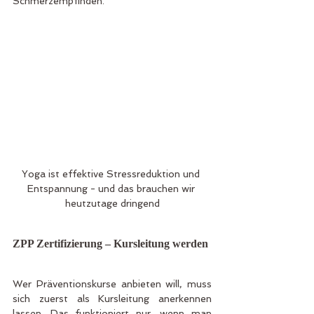
Schmerzempfinden.
Yoga ist effektive Stressreduktion und 
Entspannung - und das brauchen wir 
heutzutage dringend
ZPP Zertifizierung – Kursleitung werden
Wer Präventionskurse anbieten will, muss 
sich zuerst als Kursleitung anerkennen 
lassen. Das funktioniert nur, wenn man 