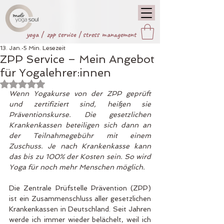
yoga |
zpp service
|
stress management
13. Jan.
5 Min. Lesezeit
ZPP Service – Mein Angebot
für Yogalehrer:innen
Mit NaN von 5 Sternen bewertet.
Wenn Yogakurse von der ZPP geprüft 
und zertifiziert sind, heißen sie 
Präventionskurse. Die gesetzlichen 
Krankenkassen beteiligen sich dann an 
der Teilnahmegebühr mit einem 
Zuschuss. Je nach Krankenkasse kann 
das bis zu 100% der Kosten sein. So wird 
Yoga für noch mehr Menschen möglich.
Die Zentrale Prüfstelle Prävention (ZPP) 
ist ein Zusammenschluss aller gesetzlichen 
Krankenkassen in Deutschland. Seit Jahren 
werde ich immer wieder belächelt, weil ich 