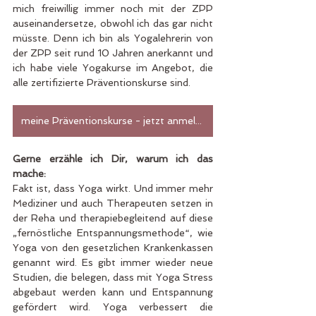
mich freiwillig immer noch mit der ZPP 
auseinandersetze, obwohl ich das gar nicht 
müsste. Denn ich bin als Yogalehrerin von 
der ZPP seit rund 10 Jahren anerkannt und 
ich habe viele Yogakurse im Angebot, die 
alle zertifizierte Präventionskurse sind.
meine Präventionskurse - jetzt anmelden
Gerne erzähle ich Dir, warum ich das 
mache:
Fakt ist, dass Yoga wirkt. Und immer mehr 
Mediziner und auch Therapeuten setzen in 
der Reha und therapiebegleitend auf diese 
„fernöstliche Entspannungsmethode“, wie 
Yoga von den gesetzlichen Krankenkassen 
genannt wird. Es gibt immer wieder neue 
Studien, die belegen, dass mit Yoga Stress 
abgebaut werden kann und Entspannung 
gefördert wird. Yoga verbessert die 