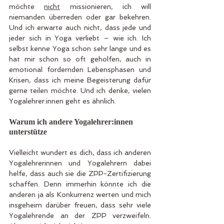
möchte 
nicht
 missionieren, ich will 
niemanden überreden oder gar bekehren. 
Und ich erwarte auch nicht, dass jede und 
jeder sich in Yoga verliebt – wie ich. Ich 
selbst kenne Yoga schon sehr lange und es 
hat mir schon so oft geholfen, auch in 
emotional fordernden Lebensphasen und 
Krisen, dass ich meine Begeisterung dafür 
gerne teilen möchte. Und ich denke, vielen 
Yogalehrer:innen geht es ähnlich.
Warum ich andere Yogalehrer:innen 
unterstütze
Vielleicht wundert es dich, dass ich anderen 
Yogalehrerinnen und Yogalehrern dabei 
helfe, dass auch sie die ZPP-Zertifizierung 
schaffen. Denn immerhin könnte ich die 
anderen ja als Konkurrenz werten und mich 
insgeheim darüber freuen, dass sehr viele 
Yogalehrende an der ZPP verzweifeln. 