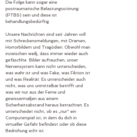
Die Folge kann sogar eine 
postraumatische Belastungsstörung 
(PTBS) sein und diese ist 
behandlungsbedürftig. 
Unsere Nachrichten sind seit Jahren voll 
mit Schreckensmeldungen, mit Dramen, 
Horrorbildern und Tragödien. Obwohl man 
inzwischen weiß, dass immer wieder auch 
gefäschlte  Bilder auftauchen, unser 
Nervensystem kann nicht unterscheiden, 
was wahr ist und was Fake, was Fiktion ist 
und was Realität. Es unterscheidet auch 
nicht, was uns unmittelbar betrifft und 
was wir nur aus der Ferne und 
gewissermaßen aus einem 
Sicherheitsabstand heraus betrachten. Es 
unterscheidet nicht, ob es „nur“ ein 
Computerspiel ist, in dem du dich in 
virtueller Gefahr befindest oder ob diese 
Bedrohung echt ist.