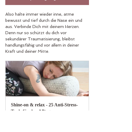
Also halte immer wieder inne, atme 
bewusst und tief durch die Nase ein und 
aus. Verbinde Dich mit deinem Herzen. 
Denn nur so schützt du dich vor 
sekundärer Traumatisierung, bleibst 
handlungsfähig und vor allem in deiner 
Kraft und deiner Mitte.
Shine-on & relax - 25 Anti-Stress-
Tools für den Alltag
€139.00
€69.00
Jetzt kaufen