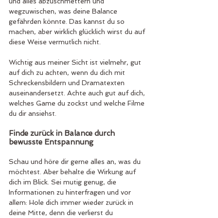
und alles abzuschmettern und 
wegzuwischen, was deine Balance 
gefährden könnte. Das kannst du so 
machen, aber wirklich glücklich wirst du auf 
diese Weise vermutlich nicht.
Wichtig aus meiner Sicht ist vielmehr, gut 
auf dich zu achten, wenn du dich mit 
Schreckensbildern und Dramatexten 
auseinandersetzt. Achte auch gut auf dich, 
welches Game du zockst und welche Filme 
du dir ansiehst.
Finde zurück in Balance durch 
bewusste Entspannung
Schau und höre dir gerne alles an, was du 
möchtest. Aber behalte die Wirkung auf 
dich im Blick. Sei mutig genug, die 
Informationen zu hinterfragen und vor 
allem: Hole dich immer wieder zurück in 
deine Mitte, denn die verlierst du 