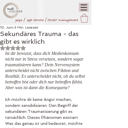
yoga |
zpp service
|
stress management
10. Juni
3 Min. Lesezeit
Sekundäres Trauma - das
gibt es wirklich
Mit NaN von 5 Sternen bewertet.
Ist dir bewusst, dass dich Medienkonsum 
nicht nur in Stress versetzen, sondern sogar 
traumatisieren kann? Dein Nervensystem 
unterscheidet nicht zwischen Fiktion und 
Realität. Es unterscheidet nicht, ob du selbst 
betroffen bist oder dich nur betroffen fühlst. 
Aber was ist dann die Konsequenz?
Ich möchte dir keine Angst machen, 
sondern sensibilisieren. Den Begriff der 
sekundären Traumatisierung gibt es 
tatsächlich. Dieses Phänomen existiert. 
Was das genau ist und bedeutet, möchte 